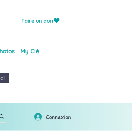
Faire un don
hotos
My Clé
oi
Connexion