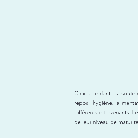
Chaque enfant est soutenu
repos, hygiène, alimentat
différents intervenants. L
de leur niveau de maturité