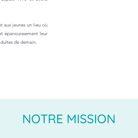
nt aux jeunes un lieu où
t épanouissement leur
adultes de demain.
NOTRE MISSION