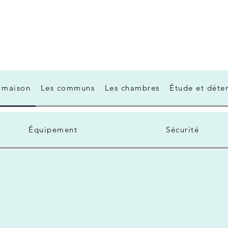
 maison
Les communs
Les chambres
Étude et déte
Équipement
Sécurité