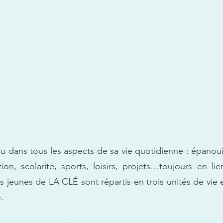
 dans tous les aspects de sa vie quotidienne : épanoui
ion, scolarité, sports, loisirs, projets…toujours en lie
es jeunes de LA CLÉ sont répartis en trois unités de vie 
.