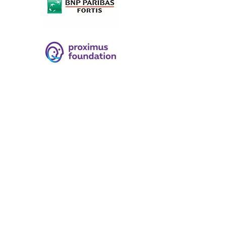
© 2026 par La Clé ASBL et