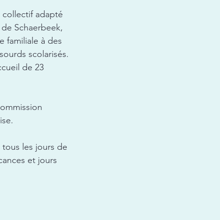
collectif adapté
 de Schaerbeek,
e familiale à des
sourds scolarisés.
ccueil de 23
 Commission
ise.
e tous les jours de
cances et jours