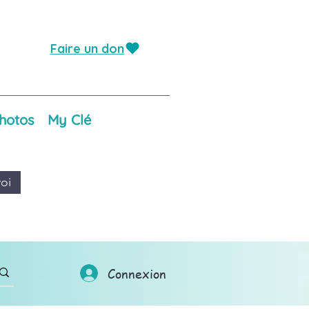
Faire un don
hotos
My Clé
oi
Connexion