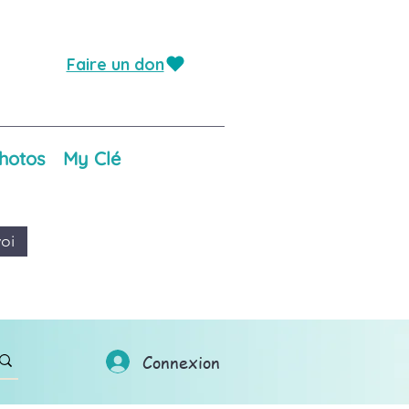
Faire un don
hotos
My Clé
oi
Connexion