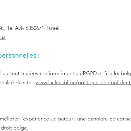
., Tel Aviv 6350671, Israël
-us
ersonnelles :
ies sont traitées conformément au RGPD et à la loi belg
tialité du site :
www.lacleasbl.be/politique-de-confidenti
améliorer l’expérience utilisateur ; une bannière de conse
 droit belge.