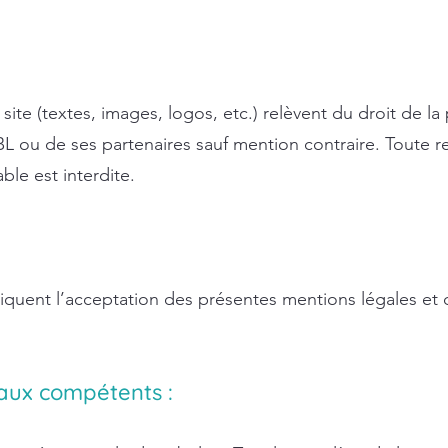
ite (textes, images, logos, etc.) relèvent du droit de la p
L ou de ses partenaires sauf mention contraire. Toute r
able est interdite.
impliquent l’acceptation des présentes mentions légales et
naux compétents :