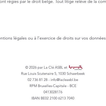
nt régies par le droit belge. Tout litige relève de la c
ntions légales ou à l’exercice de droits sur vos données
©
© 2026 par La Clé ASBL et
Rue Louis Scutenaire 5, 1030 Schaerbeek
02 736 81 28 -
info@lacleasbl.be
RPM Bruxelles-Capitale - BCE
0413028176
IBAN BE02 2100 6213 7040