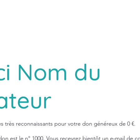
ci Nom du
ateur
très reconnaissants pour votre don généreux de 0 €.
on est le n° 1000. Vous recevrez bientôt un e‑mail de co