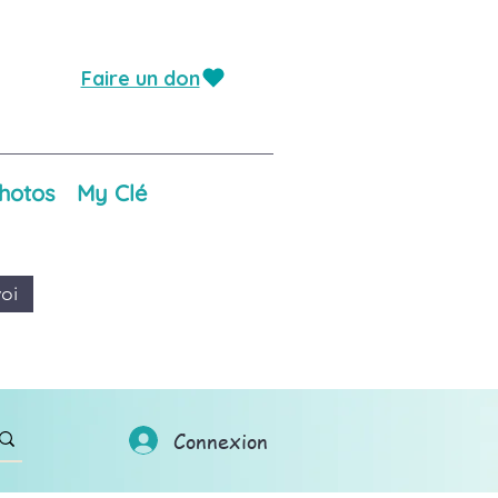
Faire un don
hotos
My Clé
oi
Connexion