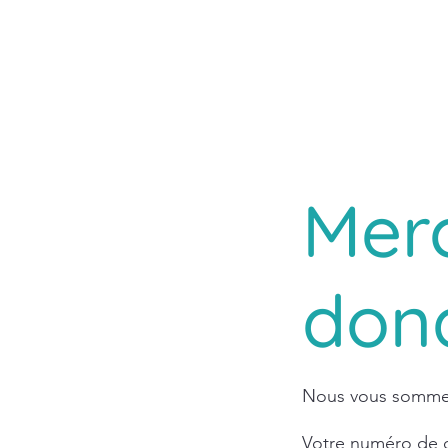
Mer
don
Nous vous sommes 
Votre numéro de d