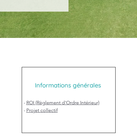
Informations générales
-
ROI (Règlement d'Ordre Intérieur)
-
Projet collectif