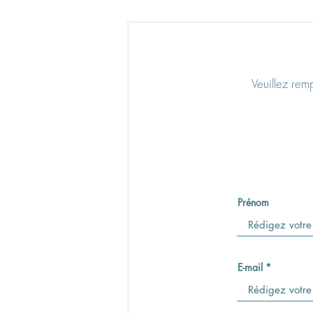
Veuillez rem
Prénom
E-mail