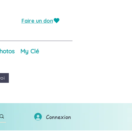
Faire un don
hotos
My Clé
oi
Connexion