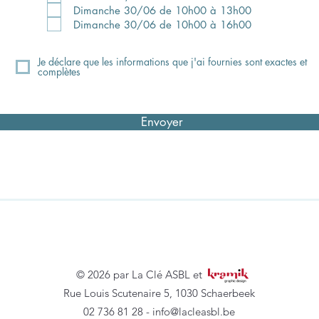
Dimanche 30/06 de 10h00 à 13h00
Dimanche 30/06 de 10h00 à 16h00
Je déclare que les informations que j'ai fournies sont exactes et
complètes
Envoyer
©
© 2026 par La Clé ASBL et
Rue Louis Scutenaire 5, 1030 Schaerbeek
02 736 81 28 -
info@lacleasbl.be