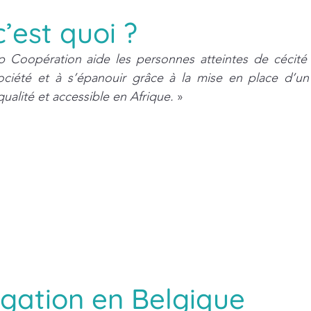
 c’est quoi ?
p Coopération aide les personnes atteintes de cécité e
société et à s’épanouir grâce à la mise en place d’un
ualité et accessible en Afrique. 
»
gation en Belgique