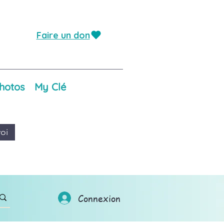
Faire un don
hotos
My Clé
oi
Connexion