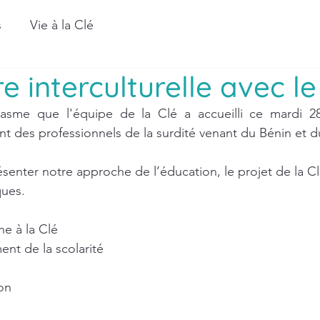
s
Vie à la Clé
e interculturelle avec l
iasme que l'équipe de la Clé a accueilli ce mardi 2
t des professionnels de la surdité venant du Bénin et d
résenter notre approche de l’éducation, le projet de la C
ques.
ne à la Clé
t de la scolarité
on