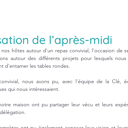
sation de l’après-midi
 nos hôtes autour d'un repas convivial, l'occasion de se
ions autour des différents projets pour lesquels nous
nt d'entamer les tables rondes.
nvivial, nous avons pu, avec l'équipe de la Clé, éc
ues qui nous intéressaient.
otre maison ont pu partager leur vécu et leurs expéri
 délégation.
erprètes ont pu également exposer leur vision et leurs d