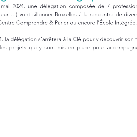
mai 2024, une délégation composée de 7 professionne
teur …) vont sillonner Bruxelles à la rencontre de divers
e Centre Comprendre & Parler ou encore l’École Intégrée.
, la délégation s’arrêtera à la Clé pour y découvrir son 
 les projets qui y sont mis en place pour accompagne