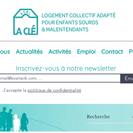
nous
Actualités
Activités
Emploi
Contact
P
Inscrivez-vous à notre newsletter
Env
J’accepte la
politique de confidentialité