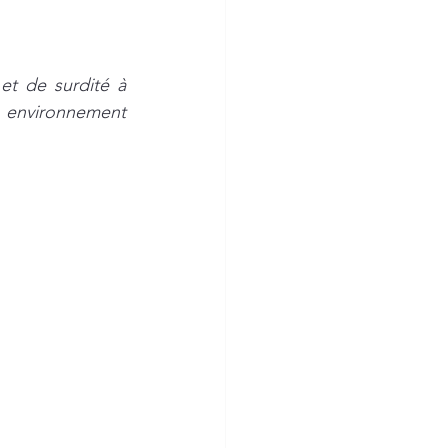
t de surdité à 
 environnement 