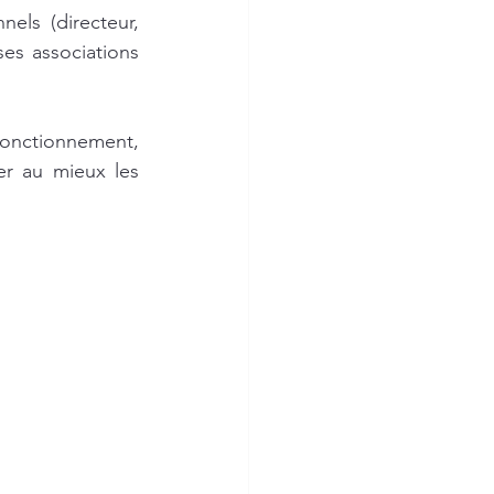
ls (directeur, 
es associations 
fonctionnement, 
r au mieux les 