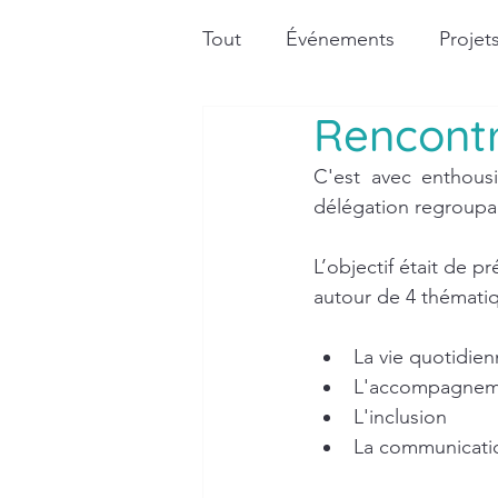
Tout
Événements
Projet
Rencontr
C'est avec enthous
délégation regroupan
L’objectif était de p
autour de 4 thémati
La vie quotidien
L'accompagnemen
L'inclusion
La communicati