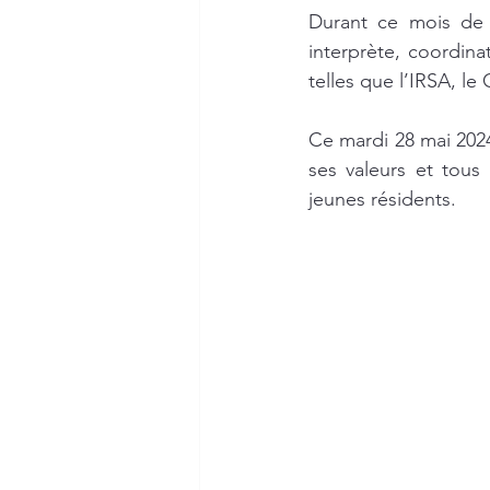
Durant ce mois de 
interprète, coordina
telles que l’IRSA, l
Ce mardi 28 mai 2024
ses valeurs et tous
jeunes résidents.