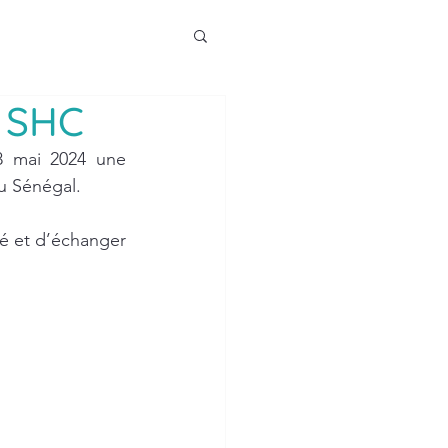
e SHC
8 mai 2024 une 
u Sénégal.
lé et d’échanger 