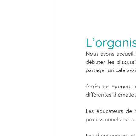
L’organi
Nous avons accueilli
débuter les discuss
partager un café ava
Après ce moment co
différentes thématiq
Les éducateurs de n
professionnels de la
Les directeurs et int