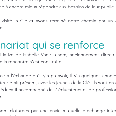
me à encore mieux répondre aux besoins de leur public.
visité la Clé et avons terminé notre chemin par un g
r.
nariat qui se renforce
initiative de Isabelle Van Cutsem, anciennement directri
la rencontre s'est construite.
e à l'échange qu'il y'a pu avoir, il y'a quelques année
teur était présent, avec les jeunes de la Clé. Ils sont en e
t éducatif accompagné de 2 éducateurs et de profession
.
sont clôturées par une envie mutuelle d'échange interc