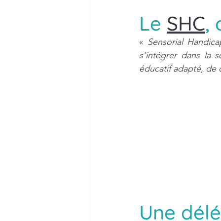
Le 
SHC
,
« 
Sensorial Handica
s’intégrer dans la 
éducatif adapté, de q
Une délé