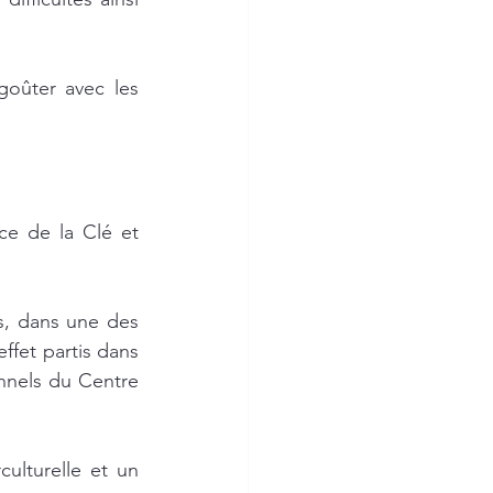
oûter avec les 
ce de la Clé et 
s, dans une des 
ffet partis dans 
nels du Centre 
ulturelle et un 