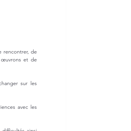
 rencontrer, de 
 œuvrons et de 
hanger sur les 
ences avec les 
ifficultés ainsi 