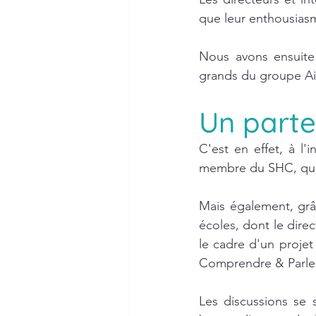
que leur enthousias
Nous avons ensuite 
grands du groupe Ai
Un parte
C'est en effet, à l'
membre du SHC, que 
Mais également, grâc
écoles, dont le direc
le cadre d'un proje
Comprendre & Parler
Les discussions se 